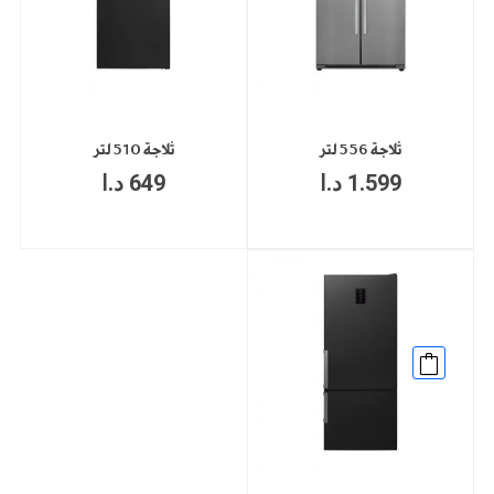
ثلاجة 556 لتر
ثلاجة 510 لتر
1.599
د.ا
649
د.ا