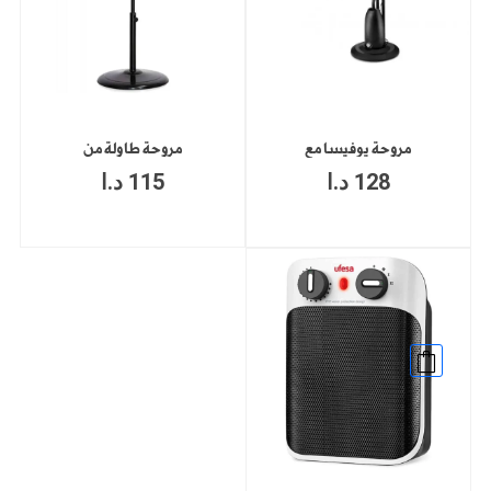
مروحة يوفيسا مع
مروحة طاولة من
128
د.ا
115
د.ا