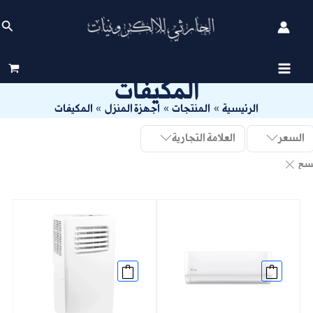
خطي
الب
لى
لمحتوى
المكيفات
الرئيسية
المنتجات
اجهزة المنزل
المكيفات
السعر
العلامة التجارية