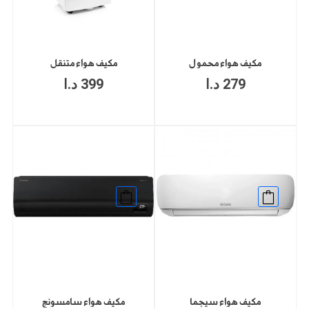
مكيف هواء محمول
مكيف هواء متنقل
279
د.ا
399
د.ا
هناك
العديد
من
الأشكال
المختلفة
لهذا
نطاق
المنتج.
مكيف هواء سيجما
مكيف هواء سامسونج
السعر: