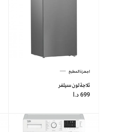
اجهزة المطبخ
ثلاجة لون سيلفر
699
د.ا