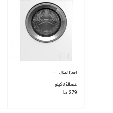
اجهزة المنزل
غسالة 8 كيلو
279
د.ا