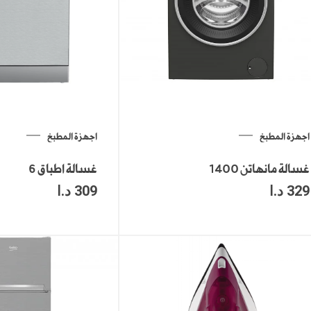
اجهزة المطبخ
اجهزة المطبخ
غسالة مانهاتن 1400
غسالة اطباق 6
329
د.ا
309
د.ا