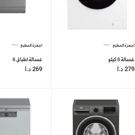
اجهزة المطبخ
اجهزة المطبخ
غسالة 8 كيلو
غسالة اطباق 6
279
د.ا
269
د.ا