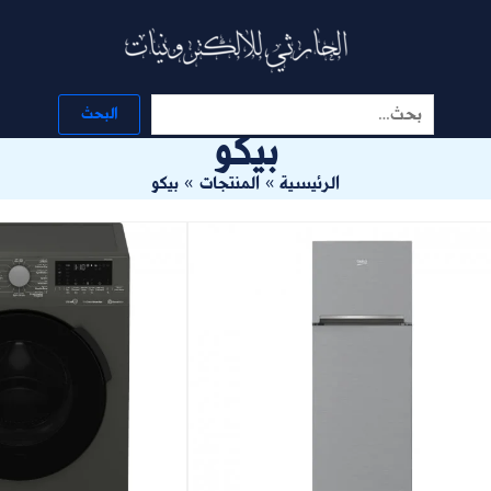
البحث
البحث
بيكو
الرئيسية
المنتجات
بيكو