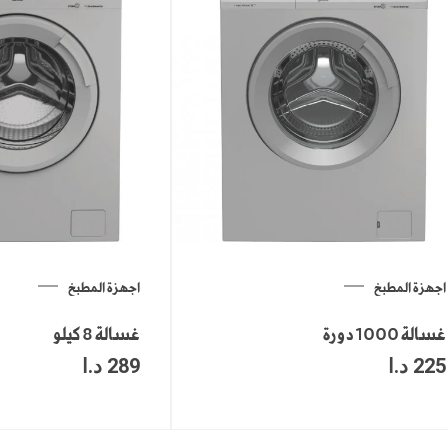
اجهزة المطبخ
اجهزة المطبخ
غسالة 1000 دورة
غسالة 8 كيلو
225
د.ا
289
د.ا