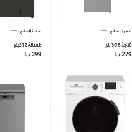
اجهزة المطبخ
اجهزة المطبخ
ثلاجة 306 لتر
غسالة 12 كيلو
279
د.ا
399
د.ا